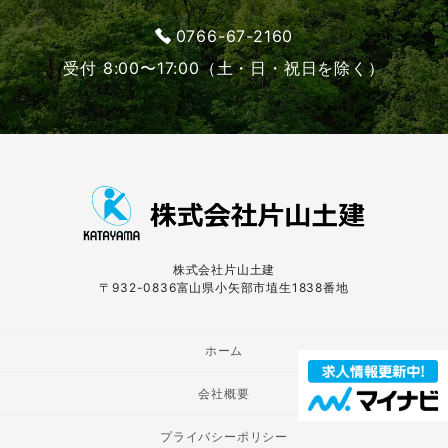
0766-67-2160
受付 8:00〜17:00（土・日・祝日を除く）
株式会社片山土建
〒932-0836富山県小矢部市埴生1838番地
ホーム
会社概要
プライバシーポリシー