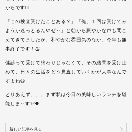
からです😵‍💫
『この検査受けたことある？』『俺、１回は受けてみ
ようか迷っとるんやぜ～』と朝から賑やかな声も聞こ
えてきてましたが、和やかな雰囲気のなか、今年も無
事終了です！👏
健診って受けて終わりじゃなくて、その結果を受け止
めて、日々の生活をどう見直していくかが大事なんで
すよね😊
とりあえず、、、まず私は今日の美味しいランチを堪
能しま～す✨🍽️
新しい記事を見る