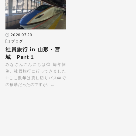
2026.07.29
ブログ
社員旅行 in 山形・宮
城 Part１
みなさんこんにちは😊 毎年恒
例、社員旅行に行ってきました
✨ここ数年は貸し切りバス🚌で
の移動だったのですが、…