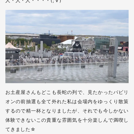
人・人・人・・・・(;’∀’)
お土産屋さんもどこも長蛇の列で、見たかったパビリ
オンの前抽選も全て外れた私は会場内をゆっくり散策
するので精一杯となりましたが、それでも今しかない
体験できないこの貴重な雰囲気を十分楽しんで満喫し
てきました☆