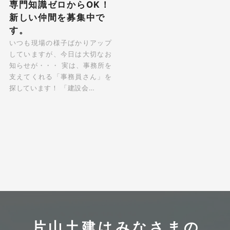
専門知識ゼロからOK！
新しい仲間を募集中で
す。
いつも現場の様子ばかりアップ
していますが、今日は大切なお
知らせが・・・ 実は、事務所を
支えてくれる「事務員さん」を
探しています！ 「建設会…
片山土建はみなさまの