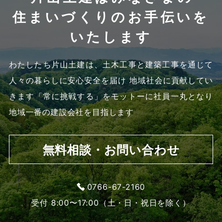
住まいづくりのお手伝いを
いたします
わたしたち片山土建は、土木工事と建築工事を通じて
人々の暮らしに安心安全を届け 地域社会に貢献してい
きます
「常に挑戦する」をモットーに社員一丸となり
地域一番の建設会社を目指します
無料相談・お問い合わせ
0766-67-2160
受付 8:00〜17:00（土・日・祝日を除く）