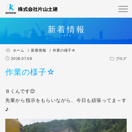
新着情報
ホーム
新着情報
作業の様子☆
2026.07.09
ブログ
作業の様子☆
Ｂくんです😊
先輩から指示をもらいながら、今日も頑張ってま～す
♪