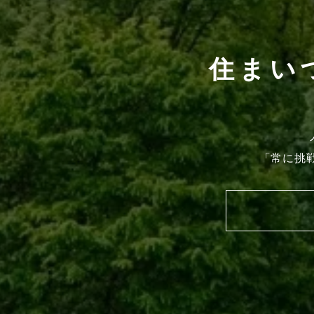
住まい
「常に挑