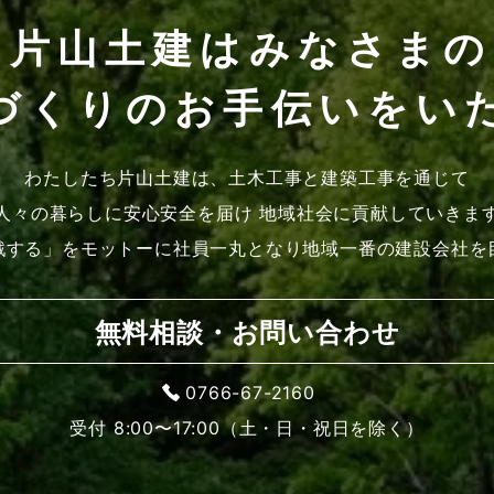
片山土建はみなさまの
づくりのお手伝いをい
わたしたち片山土建は、土木工事と建築工事を通じて
人々の暮らしに安心安全を届け 地域社会に貢献していきま
戦する」をモットーに社員一丸となり地域一番の建設会社を
無料相談・お問い合わせ
0766-67-2160
受付 8:00〜17:00（土・日・祝日を除く）