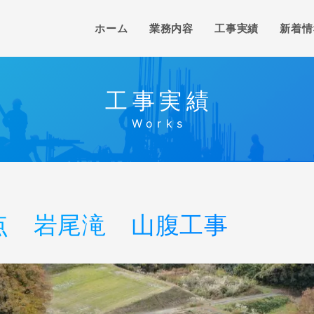
ホーム
業務内容
工事実績
新着情
工事実績
点 岩尾滝 山腹工事